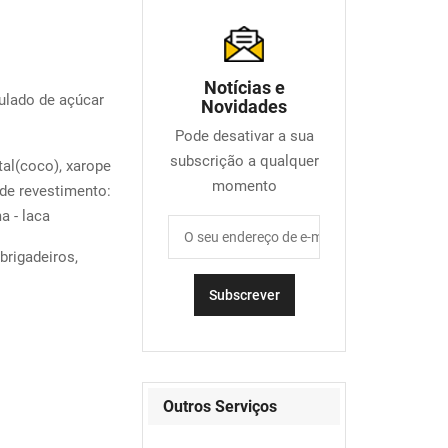
Notícias e
lado de açúcar
Novidades
Pode desativar a sua
subscrição a qualquer
tal(coco), xarope
momento
 de revestimento:
 - laca
brigadeiros,
Outros Serviços