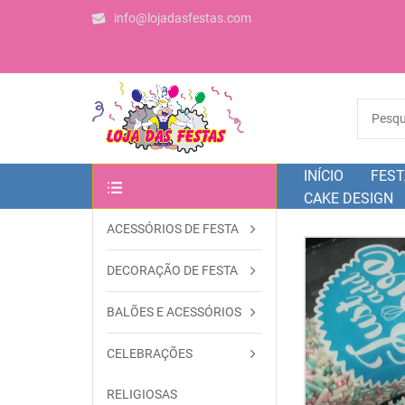
info@lojadasfestas.com
INÍCIO
FEST
CAKE DESIGN
ACESSÓRIOS DE FESTA
OUTRAS CATEGORIAS
DECORAÇÃO DE FESTA
BALÕES E ACESSÓRIOS
CELEBRAÇÕES
RELIGIOSAS