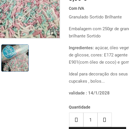
Com IVA
Granulado Sortido Brilhante
Embalagem com 250gr de granu

brilhante Sortido
Ingredientes:
açúcar, óleo vege
de glicose, cores: E172 agente
E901(com óleo de coco) e goma
Ideal para decoração dos seus 
cupcakes , bolos...
validade : 14/1/2028
Quantidade