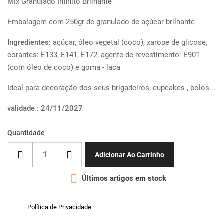
Mix Granulado Infinito Brilhante
Embalagem com 250gr de granulado de açúcar brilhante
Ingredientes:
açúcar, óleo vegetal (coco), xarope de glicose,
corantes: E133, E141, E172, agente de revestimento: E901
(com óleo de coco) e goma - laca
Ideal para decoração dos seus brigadeiros, cupcakes , bolos...
validade : 24/11/2027
Quantidade
Adicionar Ao Carrinho

Últimos artigos em stock
Política de Privacidade