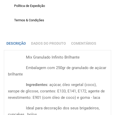
Política de Expedição
Termos & Condições
DESCRIÇÃO
DADOS DO PRODUTO
COMENTÁRIOS
Mix Granulado Infinito Brilhante
Embalagem com 250gr de granulado de açúcar
brilhante
Ingredientes:
açúcar, óleo vegetal (coco),
xarope de glicose, corantes: E133, E141, E172, agente de
revestimento: E901 (com óleo de coco) e goma - laca
Ideal para decoração dos seus brigadeiros,
cupcakes , bolos...