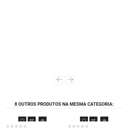
8 OUTROS PRODUTOS NA MESMA CATEGORIA: