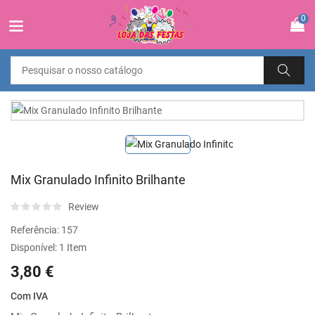
0
Mix Granulado Infinito Brilhante
Review
Referência:
157
Disponível:
1 Item
3,80 €
Com IVA