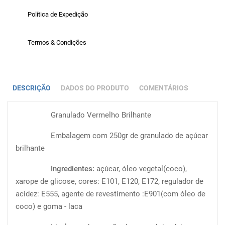
Política de Expedição
Termos & Condições
DESCRIÇÃO
DADOS DO PRODUTO
COMENTÁRIOS
Granulado Vermelho Brilhante
Embalagem com 250gr de granulado de açúcar
brilhante
Ingredientes:
açúcar, óleo vegetal(coco),
xarope de glicose, cores: E101, E120, E172, regulador de
acidez: E555, agente de revestimento :E901(com óleo de
coco) e goma - laca