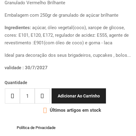
Granulado Vermelho Brilhante
Embalagem com 250gr de granulado de açúcar brilhante
Ingredientes:
açúcar, óleo vegetal(coco), xarope de glicose,
cores: E101, E120, E172, regulador de acidez: E555, agente de
revestimento :E901(com óleo de coco) e goma - laca
Ideal para decoração dos seus brigadeiros, cupcakes , bolos...
validade : 30/7/2027
Quantidade
Adicionar Ao Carrinho

Últimos artigos em stock
Política de Privacidade