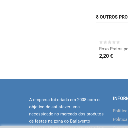
8 OUTROS PR
COMP
Roxo Pratos pq
2,20 €
INFOR
A empresa foi criada em 2008 com o
objetivo de satisfazer uma
Polític
necessidade no mercado dos produtos
Política
de festas na zona do Barlavento