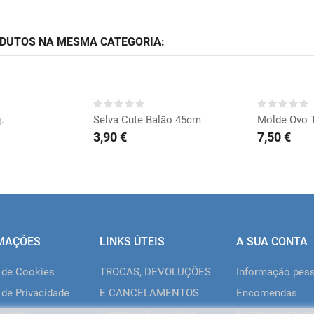
ODUTOS NA MESMA CATEGORIA:
RAR
COMPRAR
CO
.
Selva Cute Balão 45cm
Molde Ovo T
3,90 €
7,50 €
MAÇÕES
LINKS ÚTEIS
A SUA CONTA
a de Cookies
TROCAS, DEVOLUÇÕES
Informação pes
 de Privacidade
E CANCELAMENTOS
Encomendas