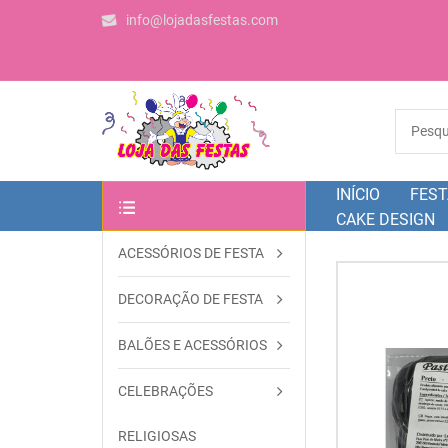
info@lojadasfestas.com
INÍCIO
FEST
CAKE DESIGN
ACESSÓRIOS DE FESTA
OUTRAS CATEGORIAS
DECORAÇÃO DE FESTA
BALÕES E ACESSÓRIOS
CELEBRAÇÕES
RELIGIOSAS