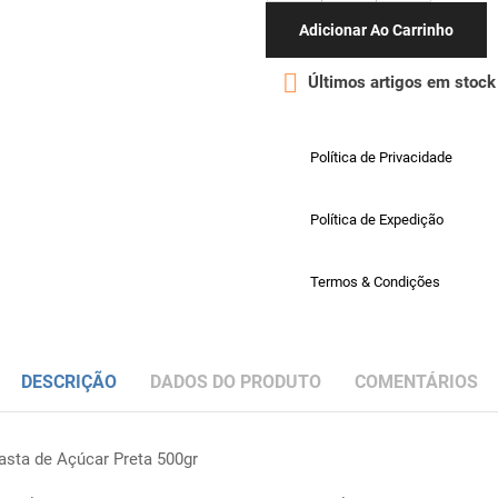
Adicionar Ao Carrinho

Últimos artigos em stock
Política de Privacidade
Política de Expedição
Termos & Condições
DESCRIÇÃO
DADOS DO PRODUTO
COMENTÁRIOS
asta de Açúcar Preta 500gr