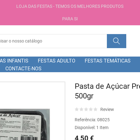
LOJA DAS FESTAS - TEMOS OS MELHORES PRODUTOS
PARA SI
AS INFANTIS
FESTAS ADULTO
FESTAS TEMÁTICAS
CONTACTE-NOS
Pasta de Açúcar Pr
500gr
Review
Referência:
08025
Disponível:
1 Item
4,50 €