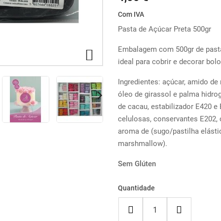
Com IVA
Pasta de Açúcar Preta 500gr
Embalagem com 500gr de pasta

ideal para cobrir e decorar bolo
Ingredientes: açúcar, amido de 
óleo de girassol e palma hidro
de cacau, estabilizador E420 
celulosas, conservantes E202, 
aroma de (sugo/pastilha elásti
marshmallow).
Sem
Glúten
Quantidade