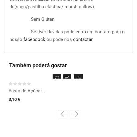
de(sugo/pastilha elástica/ marshmallow).
Sem
Glúten
Se tiver duvidas pode entra em contato para o
nosso
faceboock
ou pode nos
contactar
Também poderá gostar
Pasta de Açúcar...
3,10 €