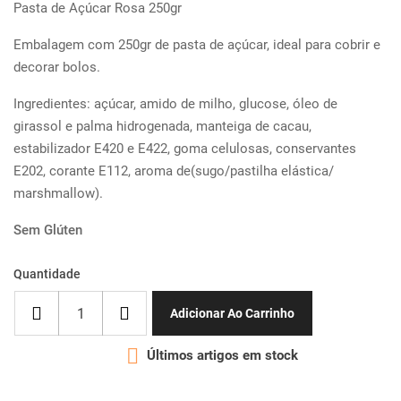
Pasta de Açúcar Rosa 250gr
Embalagem com 250gr de pasta de açúcar, ideal para cobrir e
decorar bolos.
Ingredientes: açúcar, amido de milho, glucose, óleo de
girassol e palma hidrogenada, manteiga de cacau,
estabilizador E420 e E422, goma celulosas, conservantes
E202, corante E112, aroma de(sugo/pastilha elástica/
marshmallow).
Sem
Glúten
Quantidade
Adicionar Ao Carrinho

Últimos artigos em stock