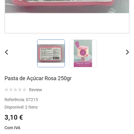
Pasta de Açúcar Rosa 250gr
Review
Referência:
07215
Disponível:
2 Itens
3,10 €
Com IVA