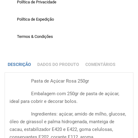
Política de Privacidade
Política de Expedição
Termos & Condições
DESCRIÇÃO
DADOS DO PRODUTO
COMENTÁRIOS
Pasta de Açúcar Rosa 250gr
Embalagem com 250gr de pasta de açúcar,
ideal para cobrir e decorar bolos.
Ingredientes: açúcar, amido de milho, glucose,
óleo de girassol e palma hidrogenada, manteiga de
cacau, estabilizador E420 e E422, goma celulosas,
conservantes E202, corante E112, aroma