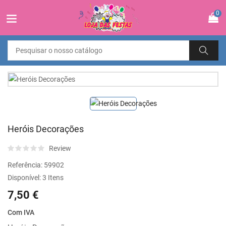
0
Heróis Decorações
Review
Referência:
59902
Disponível:
3 Itens
7,50 €
Com IVA