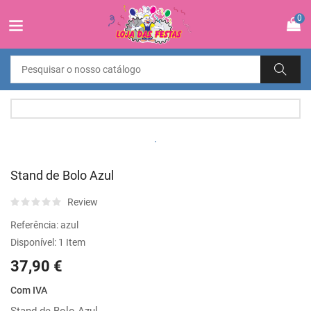
0
Stand de Bolo Azul
Review
Referência:
azul
Disponível:
1 Item
37,90 €
Com IVA