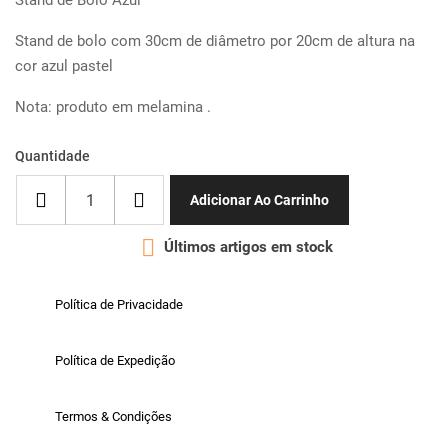
Stand de Bolo Azul
Stand de bolo com 30cm de diâmetro por 20cm de altura na
cor azul pastel
Nota: produto em melamina .
Quantidade
Adicionar Ao Carrinho

Últimos artigos em stock
Política de Privacidade
Política de Expedição
Termos & Condições