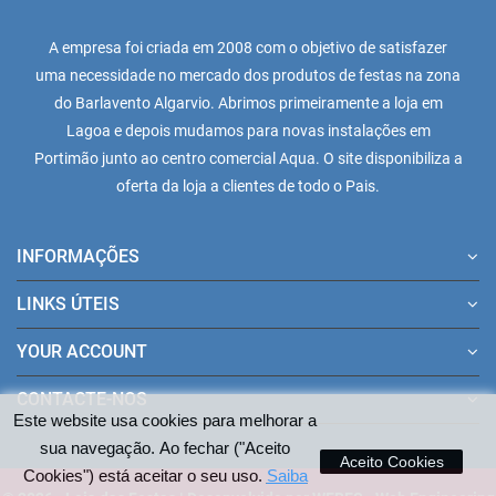
A empresa foi criada em 2008 com o objetivo de satisfazer
uma necessidade no mercado dos produtos de festas na zona
do Barlavento Algarvio. Abrimos primeiramente a loja em
Lagoa e depois mudamos para novas instalações em
Portimão junto ao centro comercial Aqua. O site disponibiliza a
oferta da loja a clientes de todo o Pais.
INFORMAÇÕES
LINKS ÚTEIS
YOUR ACCOUNT
CONTACTE-NOS
Este website usa cookies para melhorar a
sua navegação. Ao fechar ("Aceito
Aceito Cookies
Cookies") está aceitar o seu uso.
Saiba