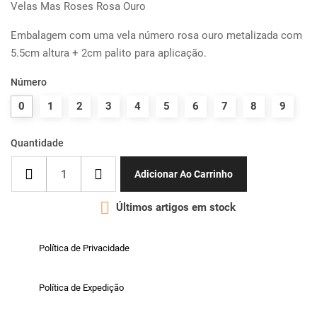
Velas Mas Roses Rosa Ouro
Embalagem com uma vela número rosa ouro metalizada com
5.5cm altura + 2cm palito para aplicação.
Número
0
1
2
3
4
5
6
7
8
9
Quantidade
Adicionar Ao Carrinho

Últimos artigos em stock
Política de Privacidade
Política de Expedição