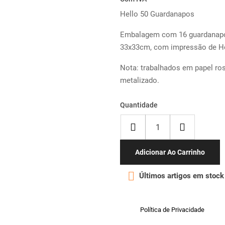
Hello 50 Guardanapos
Embalagem com 16 guardanapo
33x33cm, com impressão de He
Nota: trabalhados em papel ro
metalizado.
Quantidade
Adicionar Ao Carrinho

Últimos artigos em stock
Política de Privacidade