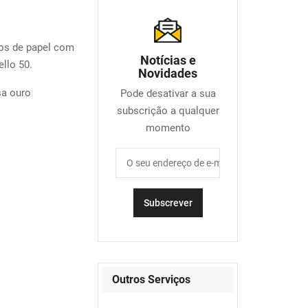
s de papel com
Notícias e
llo 50.
Novidades
sa ouro
Pode desativar a sua
subscrição a qualquer
momento
Outros Serviços