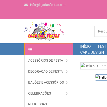
info@lojadasfestas.com
INÍCIO
FEST
CAKE DESIGN
ACESSÓRIOS DE FESTA
OUTRAS CATEGORIAS
DECORAÇÃO DE FESTA
BALÕES E ACESSÓRIOS
CELEBRAÇÕES
RELIGIOSAS