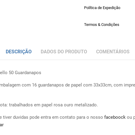
Política de Expedição
Termos & Condições
DESCRIÇÃO
DADOS DO PRODUTO
COMENTÁRIOS
ello 50 Guardanapos
mbalagem com 16 guardanapos de papel com 33x33cm, com impr
ota: trabalhados em papel rosa ouro metalizado.
e tiver duvidas pode entra em contato para o nosso
faceboock
ou 
ar