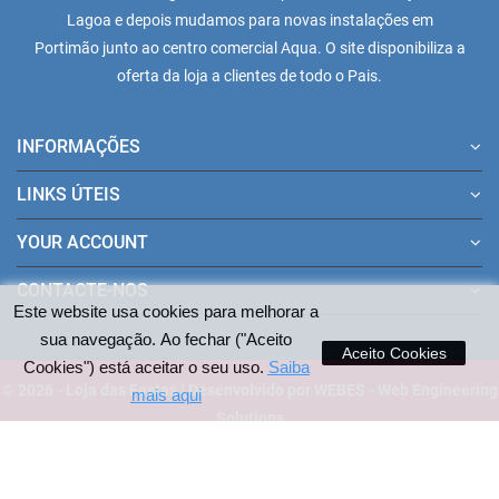
Lagoa e depois mudamos para novas instalações em
Portimão junto ao centro comercial Aqua. O site disponibiliza a
oferta da loja a clientes de todo o Pais.
INFORMAÇÕES
LINKS ÚTEIS
YOUR ACCOUNT
CONTACTE-NOS
Este website usa cookies para melhorar a
sua navegação. Ao fechar ("Aceito
Aceito Cookies
Cookies") está aceitar o seu uso.
Saiba
© 2026 - Loja das Festas | Desenvolvido por WEBES - Web Engineering
mais aqui
Solutions
Pagamentos aceites no site: