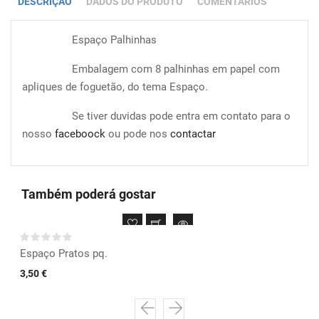
DESCRIÇÃO
DADOS DO PRODUTO
COMENTÁRIOS
Espaço Palhinhas
Embalagem com 8 palhinhas em papel com
apliques de foguetão, do tema Espaço.
Se tiver duvidas pode entra em contato para o
nosso
faceboock
ou pode nos
contactar
Também poderá gostar
Espaço Pratos pq.
3,50 €