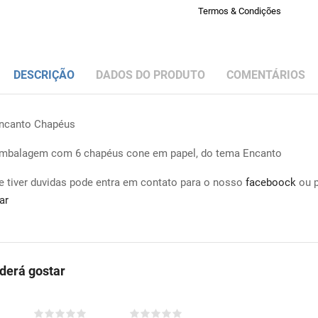
Termos & Condições
DESCRIÇÃO
DADOS DO PRODUTO
COMENTÁRIOS
ncanto Chapéus
mbalagem com 6 chapéus cone em papel, do tema Encanto
e tiver duvidas pode entra em contato para o nosso
faceboock
ou 
ar
erá gostar
COMPRAR
COMPRAR