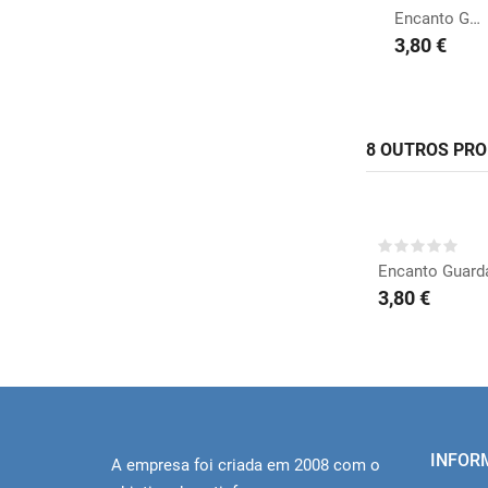
Encanto Guardanapos
3,80 €
8 OUTROS PR
COMP
Encanto Guard
3,80 €
INFOR
A empresa foi criada em 2008 com o