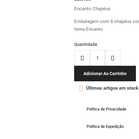
Encanto Chapéus
Embalagem com 6 chapéus con
tema Encanto
Quantidade
Adicionar Ao Carrinho

Últimos artigos em stock
Política de Privacidade
Política de Expedição