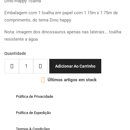
Dino-Happy Toalha
Embalagem com 1 toalha em papel com 1.15m x 1.75m de
comprimento, do tema Dino happy
Nota: imagem dos dinossauros apenas nas laterais... toalha
resistente a água.
Quantidade
Adicionar Ao Carrinho

Últimos artigos em stock
Política de Privacidade
Política de Expedição
Termos & Condições