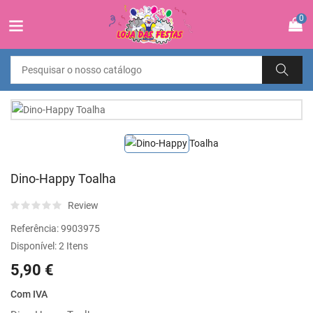
0
Dino-Happy Toalha
Review
Referência:
9903975
Disponível:
2 Itens
5,90 €
Com IVA