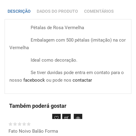
DESCRIÇÃO
DADOS DO PRODUTO
COMENTÁRIOS
Pétalas de Rosa Vermelha
Embalagem com 500 pétalas (imitação) na cor
Vermelha
Ideal como decoração.
Se tiver duvidas pode entra em contato para o
nosso
faceboock
ou pode nos
contactar
Também poderá gostar
Fato Noivo Balão Forma