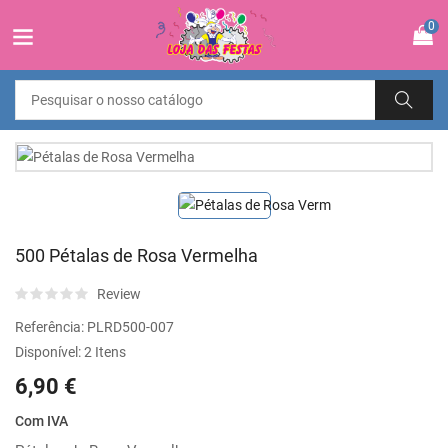
0
500 Pétalas de Rosa Vermelha
Review
Referência:
PLRD500-007
Disponível:
2 Itens
6,90 €
Com IVA