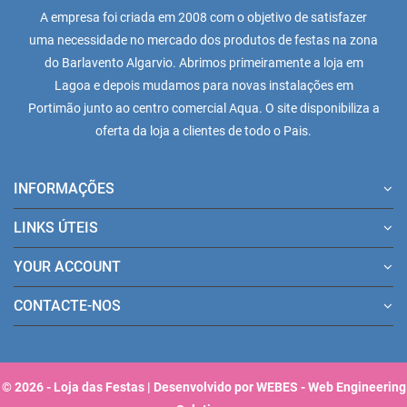
A empresa foi criada em 2008 com o objetivo de satisfazer
uma necessidade no mercado dos produtos de festas na zona
do Barlavento Algarvio. Abrimos primeiramente a loja em
Lagoa e depois mudamos para novas instalações em
Portimão junto ao centro comercial Aqua. O site disponibiliza a
oferta da loja a clientes de todo o Pais.
INFORMAÇÕES
LINKS ÚTEIS
YOUR ACCOUNT
CONTACTE-NOS
© 2026 - Loja das Festas | Desenvolvido por WEBES - Web Engineering