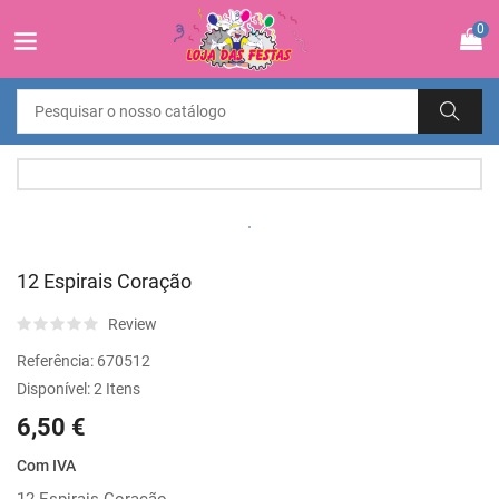
0
12 Espirais Coração
Review
Referência:
670512
Disponível:
2 Itens
6,50 €
Com IVA