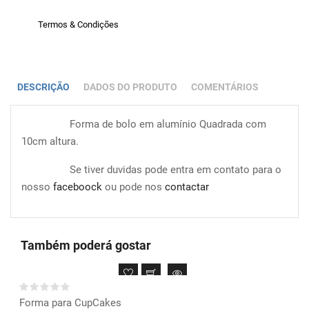
Termos & Condições
DESCRIÇÃO
DADOS DO PRODUTO
COMENTÁRIOS
Forma de bolo em alumínio Quadrada com
10cm altura.
Se tiver duvidas pode entra em contato para o
nosso
faceboock
ou pode nos
contactar
Também poderá gostar
Forma para CupCakes