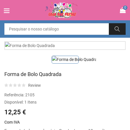
0
Forma de Bolo Quadrada
Review
Referência:
2105
Disponível:
1 Itens
12,25 €
Com IVA