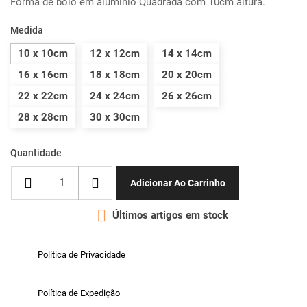
Forma de bolo em alumínio Quadrada com 10cm altura.
Medida
10 x 10cm
12 x 12cm
14 x 14cm
16 x 16cm
18 x 18cm
20 x 20cm
22 x 22cm
24 x 24cm
26 x 26cm
28 x 28cm
30 x 30cm
Quantidade
Adicionar Ao Carrinho

Últimos artigos em stock
Política de Privacidade
Política de Expedição