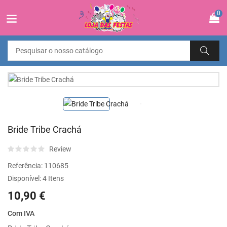
0
Bride Tribe Crachá
Review
Referência:
110685
Disponível:
4 Itens
10,90 €
Com IVA