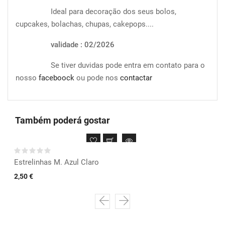
Ideal para decoração dos seus bolos,
cupcakes, bolachas, chupas, cakepops....
validade : 02/2026
Se tiver duvidas pode entra em contato para o
nosso
faceboock
ou pode nos
contactar
Também poderá gostar
Estrelinhas M. Azul Claro
2,50 €