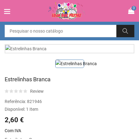
0
Estrelinhas Branca
Review
Referência:
821946
Disponível:
1 Item
2,60 €
Com IVA