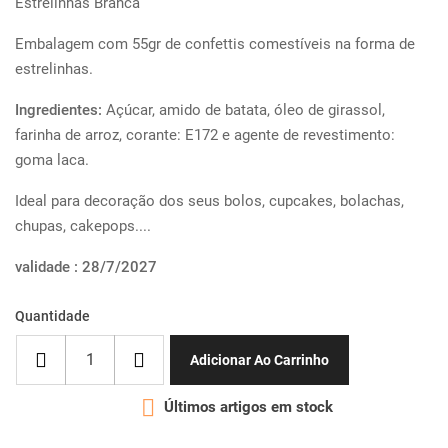
Estrelinhas Branca
Embalagem com 55gr de confettis comestíveis na forma de
estrelinhas.
Ingredientes:
Açúcar, amido de batata, óleo de girassol,
farinha de arroz, corante: E172 e agente de revestimento:
goma laca.
Ideal para decoração dos seus bolos, cupcakes, bolachas,
chupas, cakepops....
validade : 28/7/2027
Quantidade
Adicionar Ao Carrinho

Últimos artigos em stock