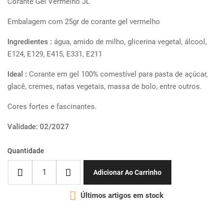
Corante Gel Vermelho JL
Embalagem com 25gr de corante gel vermelho
Ingredientes :
água, amido de milho, glicerina vegetal, álcool,
E124, E129, E415, E331, E211
Ideal :
Corante em gel 100% comestível para pasta de açúcar,
glacê, cremes, natas vegetais, massa de bolo, entre outros.
Cores fortes e fascinantes.
Validade: 02/2027
Quantidade
Adicionar Ao Carrinho

Últimos artigos em stock