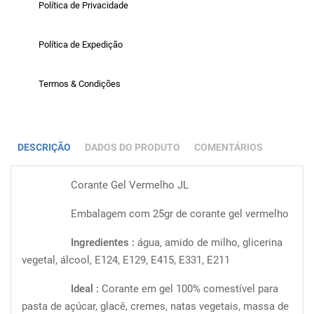
Política de Privacidade
Política de Expedição
Termos & Condições
DESCRIÇÃO
DADOS DO PRODUTO
COMENTÁRIOS
Corante Gel Vermelho JL
Embalagem com 25gr de corante gel vermelho
Ingredientes :
água, amido de milho, glicerina
vegetal, álcool, E124, E129, E415, E331, E211
Ideal :
Corante em gel 100% comestível para
pasta de açúcar, glacê, cremes, natas vegetais, massa de