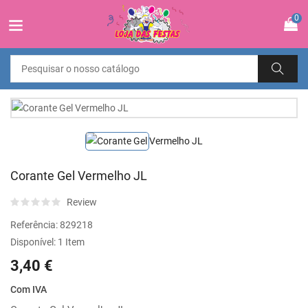
0
Corante Gel Vermelho JL
Review
Referência:
829218
Disponível:
1 Item
3,40 €
Com IVA