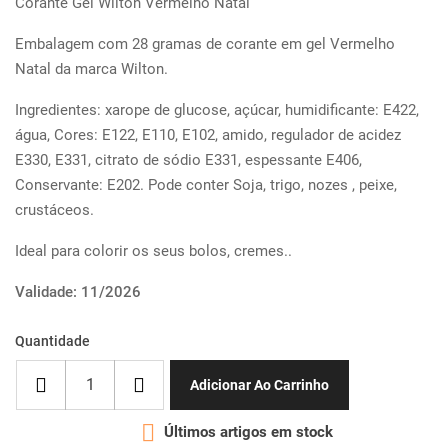
Corante Gel Wilton Vermelho Natal
Embalagem com 28 gramas de corante em gel Vermelho
Natal da marca Wilton.
Ingredientes: xarope de glucose, açúcar, humidificante: E422,
água, Cores: E122, E110, E102, amido, regulador de acidez
E330, E331, citrato de sódio E331, espessante E406,
Conservante: E202. Pode conter Soja, trigo, nozes , peixe,
crustáceos.
Ideal para colorir os seus bolos, cremes..
Validade: 11/2026
Quantidade
Adicionar Ao Carrinho

Últimos artigos em stock