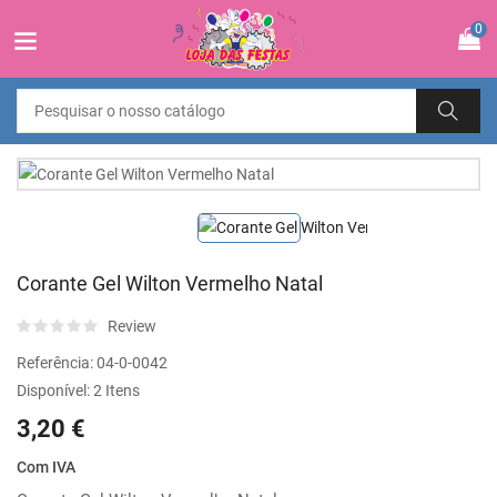
0
Corante Gel Wilton Vermelho Natal
Review
Referência:
04-0-0042
Disponível:
2 Itens
3,20 €
Com IVA