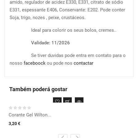
amido, regulador de acidez E330, E331, citrato de sódio
E331, espessante E406, Conservante: E202. Pode conter
Soja, trigo, nozes , peixe, crustáceos.
Ideal para colorir os seus bolos, cremes..
Validade: 11/2026
Se tiver duvidas pode entra em contato para o
nosso
faceboock
ou pode nos
contactar
Também poderá gostar
Corante Gel Wilton...
3,20 €