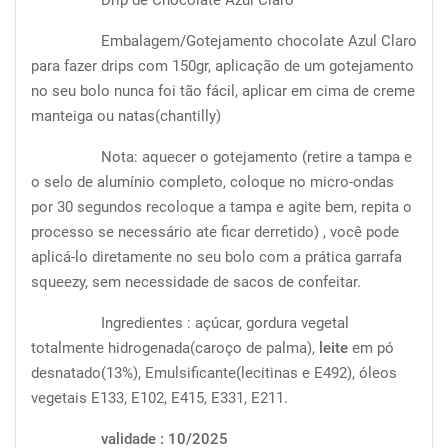
Embalagem/Gotejamento chocolate Azul Claro
para fazer drips com 150gr, aplicação de um gotejamento
no seu bolo nunca foi tão fácil, aplicar em cima de creme
manteiga ou natas(chantilly)
Nota: aquecer o gotejamento (retire a tampa e
o selo de alumínio completo, coloque no micro-ondas
por 30 segundos recoloque a tampa e agite bem, repita o
processo se necessário ate ficar derretido) , você pode
aplicá-lo diretamente no seu bolo com a prática garrafa
squeezy, sem necessidade de sacos de confeitar.
Ingredientes : açúcar, gordura vegetal
totalmente hidrogenada(caroço de palma),
leite
em pó
desnatado(13%), Emulsificante(lecitinas e E492), óleos
vegetais E133, E102, E415, E331, E211.
validade : 10/2025