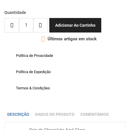
Quantidade
Adicionar Ao Carrinho

Últimos artigos em stock
Política de Privacidade
Política de Expedição
Termos & Condições
DESCRIÇÃO
DADOS DO PRODUTO
COMENTÁRIOS
Drip de Chocolate Azul Claro