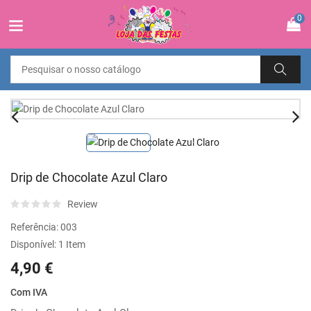
0
Drip de Chocolate Azul Claro
Review
Referência:
003
Disponível:
1 Item
4,90 €
Com IVA