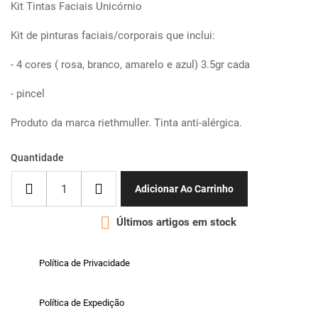
Kit Tintas Faciais Unicórnio
Kit de pinturas faciais/corporais que inclui:
- 4 cores ( rosa, branco, amarelo e azul) 3.5gr cada
- pincel
Produto da marca riethmuller. Tinta anti-alérgica.
Quantidade
Adicionar Ao Carrinho

Últimos artigos em stock
Política de Privacidade
Política de Expedição