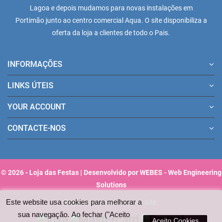
Lagoa e depois mudamos para novas instalações em
Portimão junto ao centro comercial Aqua. O site disponibiliza a
oferta da loja a clientes de todo o Pais.
INFORMAÇÕES
LINKS ÚTEIS
YOUR ACCOUNT
CONTACTE-NOS
© 2026 - Loja das Festas | Desenvolvido por WEBES - Web Engineering
Solutions
Este website usa cookies para melhorar a
Pagamentos aceites no site:
sua navegação. Ao fechar ("Aceito
Aceito Cookies