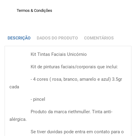
Termos & Condições
DESCRIÇÃO
DADOS DO PRODUTO
COMENTÁRIOS
Kit Tintas Faciais Unicórnio
Kit de pinturas faciais/corporais que inclui:
- 4 cores ( rosa, branco, amarelo e azul) 3.5gr
cada
- pincel
Produto da marca riethmuller. Tinta anti-
alérgica.
Se tiver duvidas pode entra em contato para o