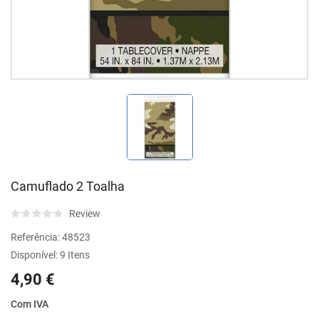
Camuflado 2 Toalha
Review
Referência:
48523
Disponível:
9 Itens
4,90 €
Com IVA