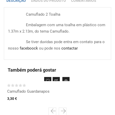
DESCRIÇÃO
DADOS DO PRODUTO
COMENTÁRIOS
Camuflado 2 Toalha
Embalagem com uma toalha em plástico com
1.37m x 2.13m, do tema Camuflado.
Se tiver duvidas pode entra em contato para o
nosso
faceboock
ou pode nos
contactar
Também poderá gostar
Camuflado Guardanapos
3,30 €