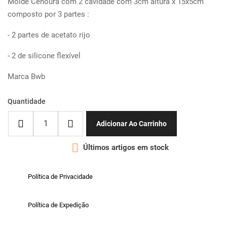
Molde Cenoura com 2 cavidade com 3cm altura x 15x5cm
composto por 3 partes :
- 2 partes de acetato rijo
- 2 de silicone flexível
Marca Bwb
Quantidade
Adicionar Ao Carrinho

Últimos artigos em stock
Política de Privacidade
Política de Expedição