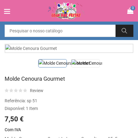
0
Molde Cenoura Gourmet
Review
Referência:
sp 51
Disponível:
1 Item
7,50 €
Com IVA