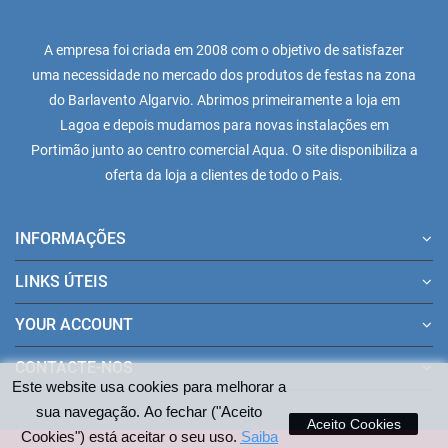
A empresa foi criada em 2008 com o objetivo de satisfazer
uma necessidade no mercado dos produtos de festas na zona
do Barlavento Algarvio. Abrimos primeiramente a loja em
Lagoa e depois mudamos para novas instalações em
Portimão junto ao centro comercial Aqua. O site disponibiliza a
oferta da loja a clientes de todo o Pais.
INFORMAÇÕES
LINKS ÚTEIS
YOUR ACCOUNT
CONTACTE-NOS
Este website usa cookies para melhorar a
sua navegação. Ao fechar ("Aceito
Aceito Cookies
Cookies") está aceitar o seu uso.
Saiba