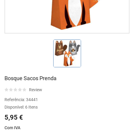
Bosque Sacos Prenda
Review
Referência:
34441
Disponível:
6 Itens
5,95 €
Com IVA