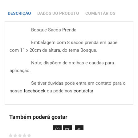
DESCRIÇÃO
DADOS DO PRODUTO
COMENTÁRIOS
Bosque Sacos Prenda
Embalagem com 8 sacos prenda em papel
com 11 x 20cm de altura, do tema Bosque.
Nota; dispõem de orelhas e caudas para
aplicação.
Se tiver duvidas pode entra em contato para o
nosso
faceboock
ou pode nos
contactar
Também poderá gostar