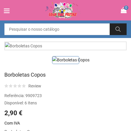
0
Borboletas Copos
Review
Referência:
9909723
Disponível:
6 Itens
2,90 €
Com IVA