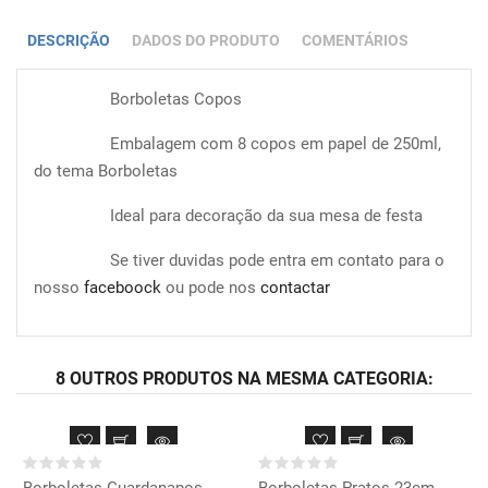
DESCRIÇÃO
DADOS DO PRODUTO
COMENTÁRIOS
Borboletas Copos
Embalagem com 8 copos em papel de 250ml,
do tema Borboletas
Ideal para decoração da sua mesa de festa
Se tiver duvidas pode entra em contato para o
nosso
faceboock
ou pode nos
contactar
8 OUTROS PRODUTOS NA MESMA CATEGORIA:
Borboletas Guardanapos
Borboletas Pratos 23cm