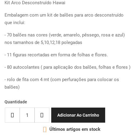
Kit Arco Desconstruído Hawai
Embalagem com um kit de balões para arco desconstruído
que inclui:
- 70 balões nas cores (verde, amarelo, pêssego, rosa e azul)
nos tamanhos de 5,10,12,18 polegadas
- 11 figuras recortadas em forma de folhas e flores.
- 80 autocolantes ( para aplicação dos balões, folhas e flores )
- rolo de fita com 4 mt (com perfurações para colocar os
balões)
Quantidade
Adicionar Ao Carrinho

Últimos artigos em stock