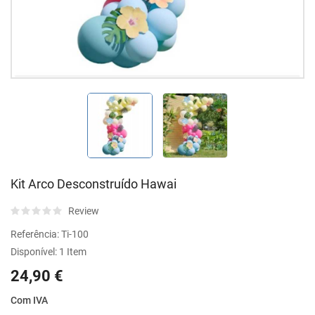
Kit Arco Desconstruído Hawai
Review
Referência:
Ti-100
Disponível:
1 Item
24,90 €
Com IVA