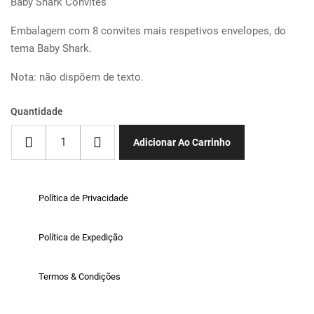
Baby Shark Convites
Embalagem com 8 convites mais respetivos envelopes, do
tema Baby Shark.
Nota: não dispõem de texto.
Quantidade
Adicionar Ao Carrinho
Política de Privacidade
Política de Expedição
Termos & Condições