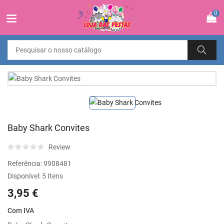
0
Baby Shark Convites
Review
Referência:
9908481
Disponível:
5 Itens
3,95 €
Com IVA