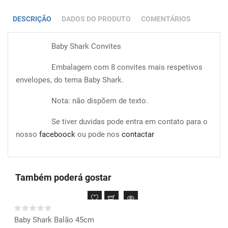
DESCRIÇÃO
DADOS DO PRODUTO
COMENTÁRIOS
Baby Shark Convites
Embalagem com 8 convites mais respetivos
envelopes, do tema Baby Shark.
Nota: não dispõem de texto.
Se tiver duvidas pode entra em contato para o
nosso
faceboock
ou pode nos
contactar
Também poderá gostar
Baby Shark Balão 45cm