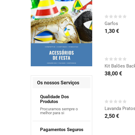
COMP
Garfos
1,30 €
COMP
Kit Balões Back
38,00 €
Os nossos Serviços
COMP
Qualidade Dos
Produtos
Lavanda Pratos
Procuramos sempre o
melhor para si
2,50 €
Pagamentos Seguros
COMP