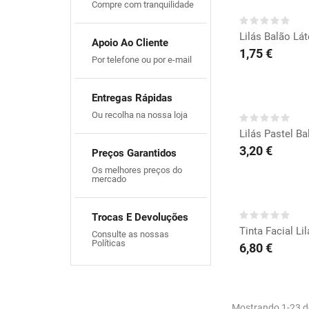
Compre com tranquilidade
Lilás Balão Lát
Apoio Ao Cliente
1,75 €
Por telefone ou por e-mail
COMP
Entregas Rápidas
Ou recolha na nossa loja
Lilás Pastel Ba
3,20 €
Preços Garantidos
Os melhores preços do
mercado
COMP
Trocas E Devoluções
Tinta Facial Li
Consulte as nossas
Políticas
6,80 €
Mostrando 1-23 de