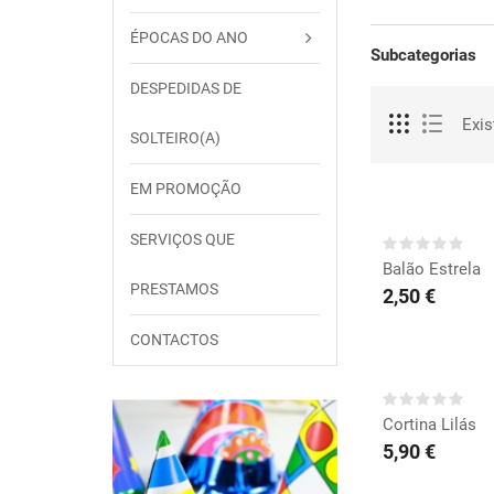
ÉPOCAS DO ANO
Subcategorias
DESPEDIDAS DE
Exis
SOLTEIRO(A)
EM PROMOÇÃO
COMP
SERVIÇOS QUE
Balão Estrela
PRESTAMOS
2,50 €
CONTACTOS
COMP
Cortina Lilás
5,90 €