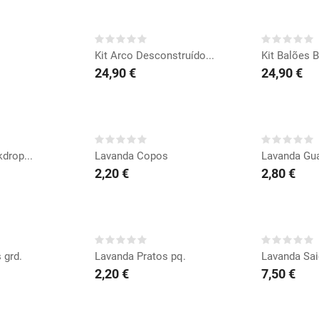
RAR
COMPRAR
CO
Kit Arco Desconstruído...
Kit Balões 
24,90 €
24,90 €
RAR
COMPRAR
CO
drop...
Lavanda Copos
Lavanda Gua
2,20 €
2,80 €
RAR
COMPRAR
CO
 grd.
Lavanda Pratos pq.
Lavanda Sai
2,20 €
7,50 €
RAR
COMPRAR
CO