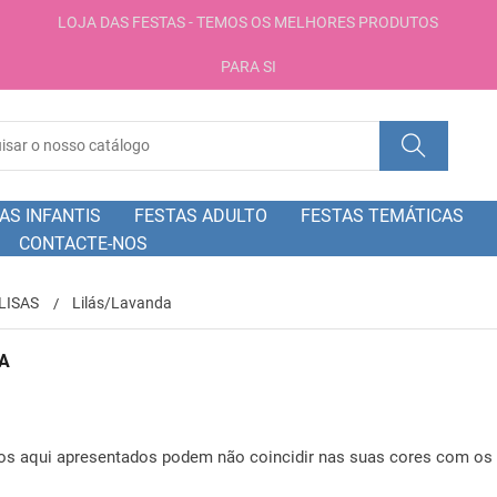
LOJA DAS FESTAS - TEMOS OS MELHORES PRODUTOS
PARA SI
AS INFANTIS
FESTAS ADULTO
FESTAS TEMÁTICAS
CONTACTE-NOS
LISAS
Lilás/Lavanda
A
gos aqui apresentados podem não coincidir nas suas cores com os 