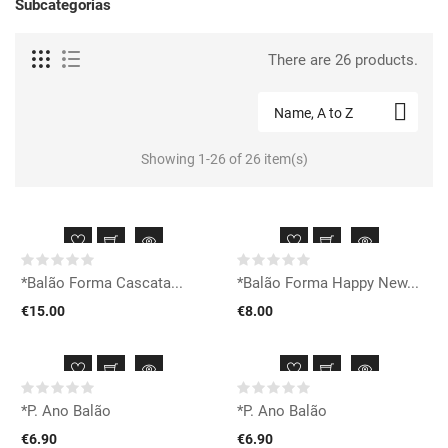
Subcategorias
There are 26 products.

Name, A to Z
Showing 1-26 of 26 item(s)
*Balão Forma Cascata...
*Balão Forma Happy New...
€15.00
€8.00
*P. Ano Balão
*P. Ano Balão
€6.90
€6.90