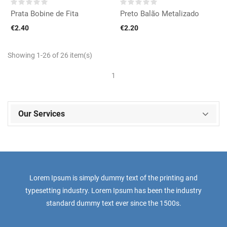
Prata Bobine de Fita
Preto Balão Metalizado
€2.40
€2.20
Showing 1-26 of 26 item(s)
1
Our Services
Lorem Ipsum is simply dummy text of the printing and
typesetting industry. Lorem Ipsum has been the industry
standard dummy text ever since the 1500s.