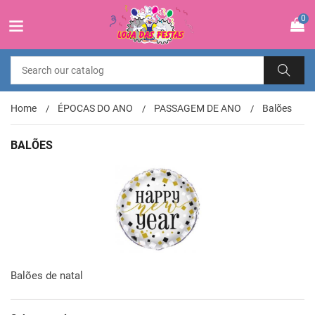
0
Home
ÉPOCAS DO ANO
PASSAGEM DE ANO
Balões
BALÕES
Balões de natal