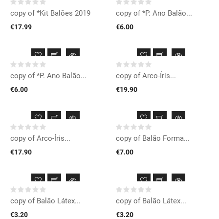
copy of *Kit Balões 2019
copy of *P. Ano Balão...
€17.99
€6.00
copy of *P. Ano Balão...
copy of Arco-Íris...
€6.00
€19.90
copy of Arco-Íris...
copy of Balão Forma...
€17.90
€7.00
copy of Balão Látex...
copy of Balão Látex...
€3.20
€3.20